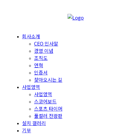
회사소개
CEO 인사말
경영 이념
조직도
연혁
인증서
찾아오시는 길
사업영역
사업영역
스코어보드
스포츠 타이머
풀컬러 전광판
설치 갤러리
기부